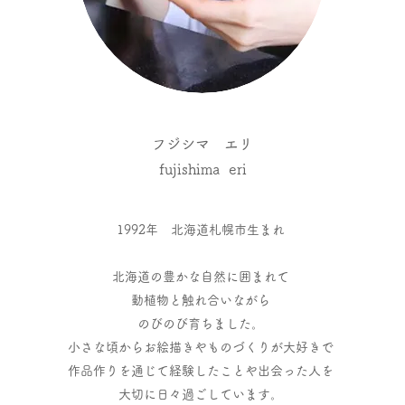
フジシマ エリ
fujishima eri
1992年 北海道札幌市生まれ
北海道の豊かな自然に囲まれて
動植物と触れ合いながら
のびのび育ちました。
小さな頃からお絵描きやものづくりが大好きで
作品作りを通じて経験したことや出会った人を
​大切に日々過ごしています。