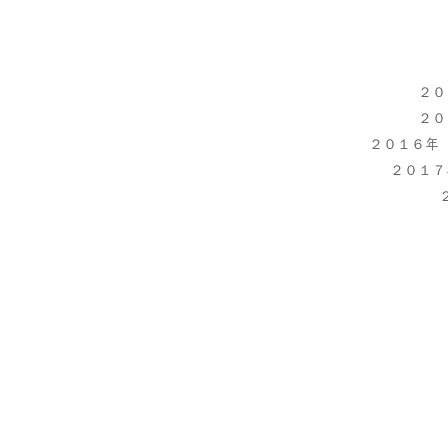
２０
２０
２０１６年
２０１７