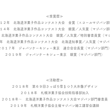
≪受賞歴≫
１２年 北海道洋菓子作品コンテスト大会 金賞（エコールマジパン部
１４年 北海道洋菓子作品コンテスト大会 銀賞／人気賞（マジパン部
 北海道洋菓子作品コンテスト大会 銀賞／人気賞／特別審査員賞（マ
年 北海道洋菓子作品コンテスト大会 北海道知事賞／人気賞（マジパ
２０１７年 ジャパンケーキショー東京 連合会会長賞（マジパン部門
２０１９年 ジャパンケーキショー東京 銀賞（マジパン部門）
≪活動歴≫
２０１８年 第６９回さっぽろ雪まつり大氷像デザイン
２０１８年 札幌洋菓子協会技術指導部加入
２０１８年～ 北海道洋菓子作品コンテスト大会マジパン部門審査員
２０１９年 札幌洋菓子協会主催マジパン細工講習会講師