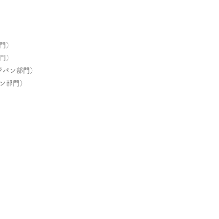
門）
門）
ジパン部門）
ン部門）
）