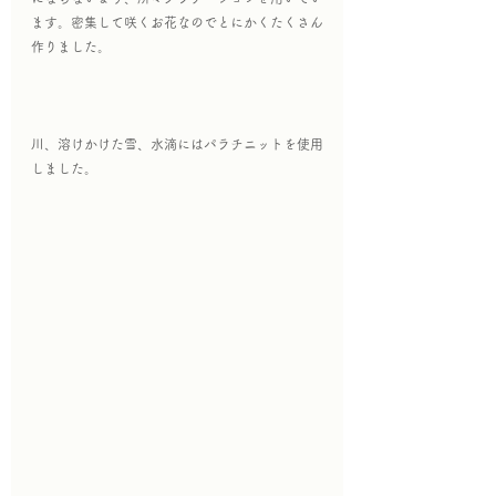
ます。密集して咲くお花なのでとにかくたくさん
作りました。
川、溶けかけた雪、水滴にはパラチニットを使用
しました。