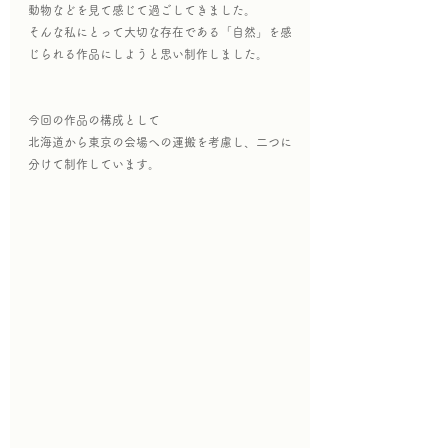
動物などを見て感じて過ごしてきました。
そんな私にとって大切な存在である「自然」を感
じられる作品にしようと思い制作しました。
今回の作品の構成として
北海道から東京の会場への運搬を考慮し、二つに
分けて制作しています。