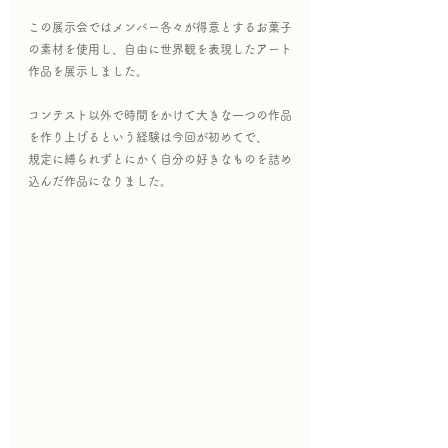
この展示会ではメンバー各々が得意とするお菓子
の素材を使用し、自由に世界観を表現したアート
作品を展示しました。
コンテスト以外で時間をかけて大きな一つの作品
を作り上げるという経験は今回が初めてで、
規定に縛られずとにかく自分の好きなものを詰め
込んだ作品になりました。