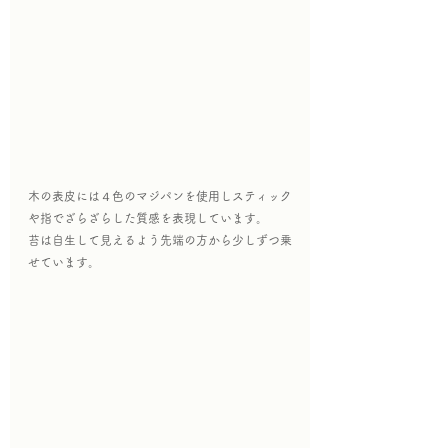
木の表皮には４色のマジパンを使用しスティック
や指でざらざらした質感を表現しています。
苔は自生して見えるよう先端の方から少しずつ乗
せています。