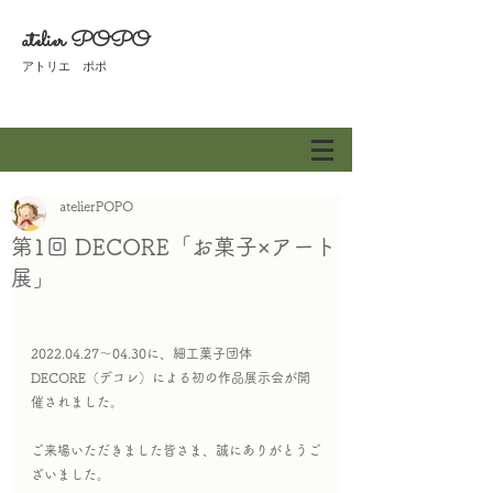
atelier POPO
​アトリエ ポポ
atelierPOPO
第1回 DECORE「お菓子×アート
展」
2022.04.27～04.30に、細工菓子団体 
DECORE（デコレ）による初の作品展示会が開
催されました。
ご来場いただきました皆さま、誠にありがとうご
ざいました。