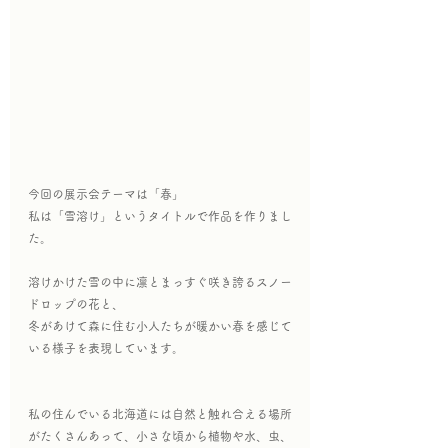
今回の展示会テーマは「春」
私は「雪溶け」というタイトルで作品を作りまし
た。
溶けかけた雪の中に凛とまっすぐ咲き誇るスノー
ドロップの花と、
冬があけて森に住む小人たちが暖かい春を感じて
いる様子を表現しています。
私の住んでいる北海道には自然と触れ合える場所
がたくさんあって、小さな頃から植物や水、虫、